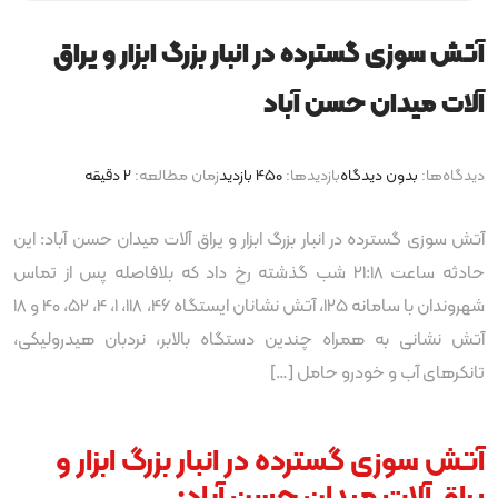
آتش سوزی گسترده در انبار بزرگ ابزار و یراق
آلات میدان حسن آباد
دیدگاه‌ها:
بدون دیدگاه
بازدیدها:
450 بازدید
زمان مطالعه:
2 دقیقه
آتش سوزی گسترده در انبار بزرگ ابزار و یراق آلات میدان حسن آباد: این
حادثه ساعت 21:18 شب گذشته رخ داد که بلافاصله پس از تماس
شهروندان با سامانه 125، آتش نشانان ایستگاه 46، 118، 1، 4، 52، 40 و 18
آتش نشانی به همراه چندین دستگاه بالابر، نردبان هیدرولیکی،
تانکرهای آب و خودرو حامل […]
آتش سوزی گسترده در انبار بزرگ ابزار و
یراق آلات میدان حسن آباد: