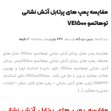
مقایسه پمپ های پرتابل آتش نشانی
توهاتسو VE1500
دیدگاه‌ها:
بدون دیدگاه
بازدیدها:
447 بازدید
زمان مطالعه:
2 دقیقه
مقایسه پمپ های پرتابل آتش نشانی توهاتسو VE1500: مدل های
مختلف پمپ های پرتابل آتش نشانی توهاتسو VE1500پمپ پرتابل
آتش نشانی توهاتسو VE1500 دارای تاییده اتحادیه اروپا و بهترین
تعادل عملکرد و وزن را دارا می باشد .VE1500/VE1000 دارای استاندارد
EN14466 (پمپ های آتش نشانی – پمپ های قابل حمل – الزامات
ایمنی و عملکرد، […]
مقایسه پمپ های پرتابل آتش نشانی