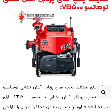
توهاتسو VE1500:
مدل های مختلف پمپ های پرتابل آتش نشانی توهاتسو
VE1500پمپ پرتابل آتش نشانی توهاتسو VE1500 دارای
تاییده اتحادیه اروپا و بهترین تعادل عملکرد و وزن را دارا می