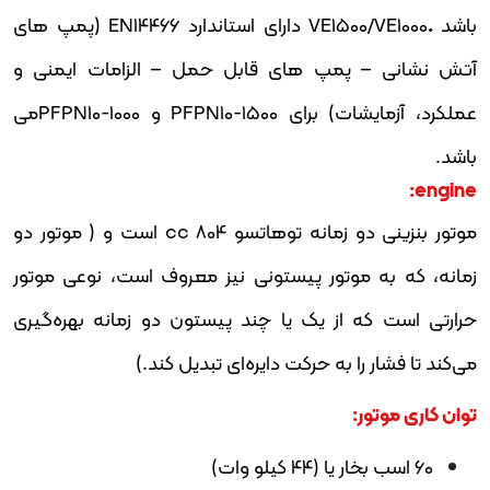
باشد
.
VE1500/VE1000 دارای استاندارد EN14466 (پمپ های
آتش نشانی – پمپ های قابل حمل – الزامات ایمنی و
عملکرد، آزمایشات) برای PFPN10-1500 و PFPN10-1000می
باشد.
engine:
موتور بنزینی دو زمانه توهاتسو 804 cc است و ( موتور دو
زمانه، که به موتور پیستونی نیز معروف است، نوعی موتور
حرارتی است که از یک یا چند پیستون دو زمانه بهره‌گیری
می‌کند تا فشار را به حرکت دایره‌ای تبدیل کند.)
توان کاری موتور:
60 اسب بخار یا (44 کیلو وات)