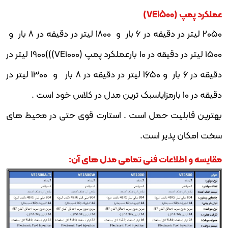
عملکرد پمپ (VE1500)
2050 لیتر در دقیقه در 6 بار و 1800 لیتر در دقیقه در 8 بار و
1500 لیتر در دقیقه در 10 بارعملکرد پمپ (VE1000)))1900 لیتر در
دقیقه در 6 بار و 1650 لیتر در دقیقه در 8 بار و 1300 لیتر در
دقیقه در 10 بارمزایاسبک ترین مدل در کلاس خود است .
بهترین قابلیت حمل است . استارت قوی حتی در محیط های
سخت امکان پذیر است.
مقایسه و اطلاعات فنی تمامی مدل های آن: