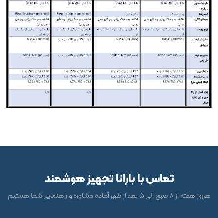
تماس با بارانا تجهیز هوشمند
هرروز هفته از 8 صبح الی 5 بعد از ظهر آماده مشاوره و راهنمایی شما هستیم