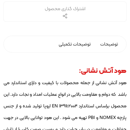
اشتراک گذاری محصول
توضیحات
توضیحات تکمیلی
هود آتش نشانی:
هود آتش نشانی از جمله محصولات با کیفیت و دارای استاندارد می
باشد که دوام و مقاومت بالایی در انواع عملیات امداد و نجات دارد. این
محصول براساس استاندارد EN 13911:2004 اروپا تولید شده و از جنس
پارچه NOMEX و PBI تهیه می شود . این هود توانایی بالایی در جهت
حفاظت و مقاومت در برابر حرارت دارد و پوست صورت کاربر را از تابش