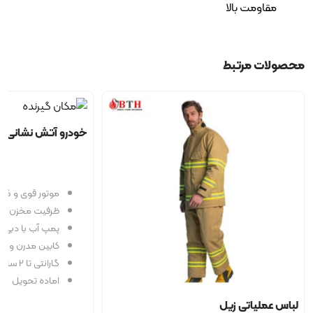
مقاومت بالا
محصولات مرتبط
خودرو آتش نشانی پی
موتور قوی و گشت
ظرفیت مخزن آب استی
پمپ آب با دبی ۲۰۰۰ لیتر بر دقیقه
کابین مدرن و ارگ
گارانتی تا 2 سال
اماده تحویل
لباس عملیاتی زیل