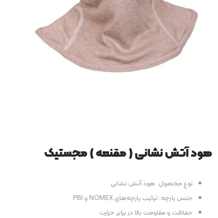
هود آتش نشانی ( مقنعه ) مجستیک
نوع محصول: هود آتش نشانی
جنس پارچه: ترکیب پارچه‌های NOMEX و PBI
حفاظت و مقاومت بالا در برابر حرارت