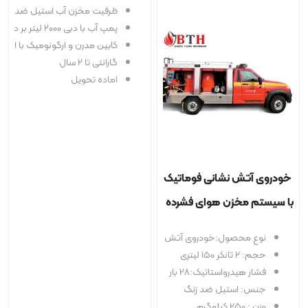
ظرفیت مخزن آب استیل ضد زنگ تا ۱۰۰۰ لیتر
پمپ آب با دبی ۲۰۰۰ لیتر بر دقیقه
کابین مدرن و ارگونومیک با ایمنی بالا
گارانتی تا 2 سال
اماده تحویل
انی فوماتیک
 هوای فشرده
:خودروی آتش نشانی فوماتیک
اتیک:28 بار
یل ضد زنگ