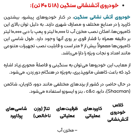
شانی سنگین (۱۸ تا ۴۰ تن):
انی سنگین
، در کنار خودروهای پیشرو، بیشترین
ع مختلف و مصارف شهری دارند. به دلیل توان بالای این
کامیون‌ها، امکان نصب مخزن آب تا ۱۰,۰۰۰ لیتر و پمپ با دبی ۱۰,۰۰۰ لیتر
ا فشار قوی بر روی آنها وجود دارد. طول شاسی این
کامیون‌ها معمولاً بیش از ۶ متر است و قابلیت نصب تجهیزات متنوعی
ویژه را دارا می‌باشد.
روها می‌توان به سنگینی و فاصلهٔ محوری زیاد اشاره
مانورپذیری، به‌ویژه در هنگام دور زدن، می‌شود.
کشور از برندهای مختلفی مانند دوو، کاویان، شاکمن
ربردهای
ظرفیت‌های
تناژ (وزن
شاسی‌های
ملیاتی
عملیاتی
ناخالص)
پرکاربرد
– مخزن آب