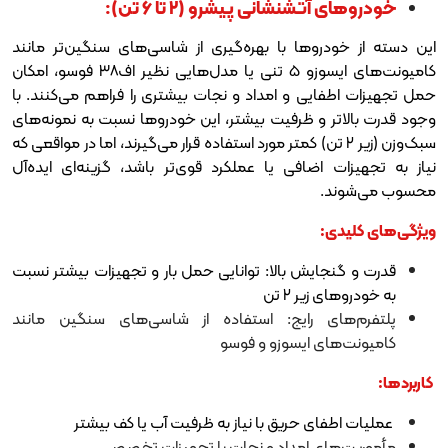
شنشانی پیشرو (۲ تا ۶ تن):
روها با بهره‌گیری از شاسی‌های سنگین‌تر مانند
کامیونت‌های ایسوزو ۵ تنی یا مدل‌هایی نظیر اف‌۳۸ فوسو، امکان
یی و امداد و نجات بیشتری را فراهم می‌کنند. با
 و ظرفیت بیشتر، این خودروها نسبت به نمونه‌های
وزن (زیر ۲ تن) کمتر مورد استفاده قرار می‌گیرند، اما در مواقعی که
اضافی یا عملکرد قوی‌تر باشد، گزینه‌ای ایده‌آل
.
:
ایش بالا: توانایی حمل بار و تجهیزات بیشتر نسبت
یر ۲ تن
ی رایج: استفاده از شاسی‌های سنگین مانند
ی ایسوزو و فوسو
ی حریق با نیاز به ظرفیت آب یا کف بیشتر
ای امداد و نجات با تجهیزات تخصصی