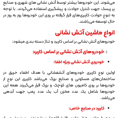
دروها بیشتر توسط آتش نشانی‌ های شهری و صنایع
رل حوادث و پیشگیری استفاده می‌گردند. با توجه
بری‌های قرار گرفته بر روی این خودروها روز به روز در
شند.
ن آتش نشانی
انی بر اساس کاربرد و تناژ دسته بندی میشود:
آتش نشانی بر اساس کاربرد
ش نشانی ویژه اطفا:
ری خودروهای آتشفشانی با هدف اطفاء حریق در
ونی و صنایع بزرگ می‌باشد کاربری این نوع از
کامیون های کوچک و بزرگ قرار می‌گیرند همه این
یک عدد مخزن آب یک عدد پمپ جهت آبدهی
صنایع خاص:
طر مانند پالایشگاه‌ها، صنایع نفتی و پتروشیمی از