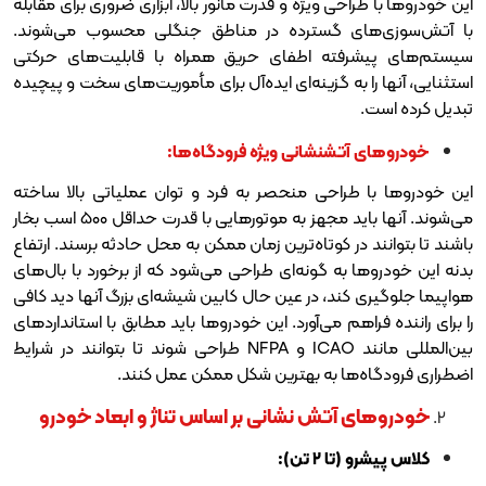
حی ویژه و قدرت مانور بالا، ابزاری ضروری برای مقابله
ای گسترده در مناطق جنگلی محسوب می‌شوند.
فته اطفای حریق همراه با قابلیت‌های حرکتی
 به گزینه‌ای ایده‌آل برای مأموریت‌های سخت و پیچیده
ٓتشنشانی ویژه فرودگاه‌ها:
طراحی منحصر به فرد و توان عملیاتی بالا ساخته
می‌شوند. آنها باید مجهز به موتورهایی با قدرت حداقل ۵۰۰ اسب بخار
در کوتاه‌ترین زمان ممکن به محل حادثه برسند. ارتفاع
 به گونه‌ای طراحی می‌شود که از برخورد با بال‌های
ند، در عین حال کابین شیشه‌ای بزرگ آنها دید کافی
هم می‌آورد. این خودروها باید مطابق با استانداردهای
بین‌المللی مانند ICAO و NFPA طراحی شوند تا بتوانند در شرایط
ها به بهترین شکل ممکن عمل کنند.
آتش نشانی بر اساس تناژ و ابعاد خودرو
 ۲ تن):