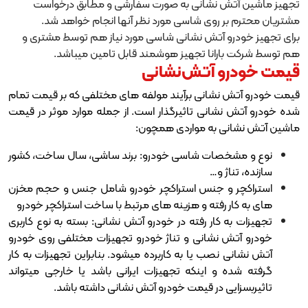
 نشانی به صورت سفارشی و مطابق درخواست
 روی شاسی مورد نظر آنها انجام خواهد شد.
و آتش نشانی شاسی مورد نیاز هم توسط مشتری و
رانا تجهیز هوشمند قابل تامین میباشد.
 آتش‌نشانی
نشانی برآیند مولفه های مختلفی که بر قیمت تمام
انی تاثیرگذار است. از جمله موارد موثر در قیمت
 به مواردی همچون:
صات شاسی خودرو: برند ساشی، سال ساخت، کشور
ژ و…
و جنس استراکچر خودرو شامل جنس و حجم مخزن
 رفته و هزینه های مرتبط با ساخت استراکچر خودرو
 کار رفته در خودرو آتش نشانی: بسته به نوع کاربری
 نشانی و تناژ خودرو تجهیزات مختلفی روی خودرو
نصب یا به کاربرده میشود. بنابراین تجهیزات به کار
و اینکه تجهیزات ایرانی باشد یا خارجی میتواند
ی در قیمت خودرو آتش نشانی داشته باشد.