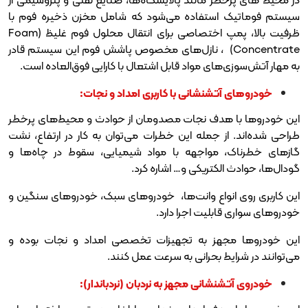
استفاده می‌شود که شامل مخزن ذخیره فوم با
ظرفیت بالا، پمپ اختصاصی برای انتقال محلول فوم غلیظ (Foam
Concentra) ، نازل‌های مخصوص پاشش فوم این سیستم قادر
‌های مواد قابل اشتعال با کارایی فوق‌العاده است.
ٓتشنشانی با کاربری امداد و نجات:
هدف نجات مصدومان از حوادث و محیط‌های پرخطر
ز جمله این خطرات می‌توان به کار در ارتفاع، نشت
 مواجهه با مواد شیمیایی، سقوط در چاه‌ها و
لکتریکی و… اشاره کرد.
انواع وانت‌ها، خودروهای سبک، خودروهای سنگین و
بلیت اجرا دارد.
هز به تجهیزات تخصصی امداد و نجات بوده و
ط بحرانی به سرعت عمل کنند.
نشانی مجهز به نردبان (نردباندار):