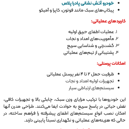
نشانی پادرا پلاس
بک مانند فوتون، کاپرا و آمیکو
ی:
ای حریق اولیه
ای امداد و نجات
 شناسایی سریع
ز تیم‌های عملیاتی
عملیاتی
لیه امداد و نجات
ارتباطی سیار
رکیب مزایای وزن سبک، چابکی بالا و تجهیزات کافی،
خ سریع به حوادث ایفا می‌کنند. طراحی مدرن آنها
 سیستم‌های اطفای پیشرفته را فراهم ساخته، در
 عملیاتی و نگهداری نسبتاً پایینی دارند.