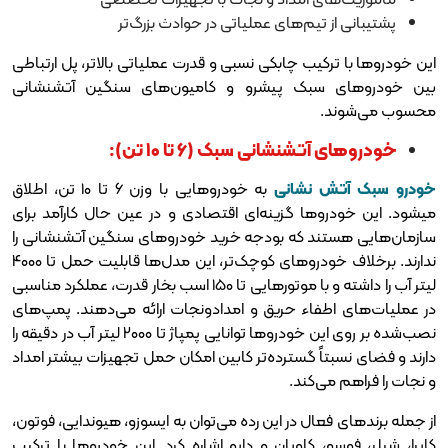
 تیم‌های عملیاتی در حوادث بزرگ‌تر
کیب چابکی نسبی و قدرت عملیاتی بالاتر، پل ارتباطی
سبک پیشرو و کامیون‌های سنگین آتشنشانی
.
شنشانی سبک (۶ تا ۱۰ تن):
 نشانی
به خودروهایی با وزن ۶ تا ۱۰ تن، اطلاق
ها گزینه‌ای اقتصادی و در عین حال کارآمد برای
ند که بودجه خرید خودروهای سنگین آتشنشانی را
ندارند. برخلاف خودروهای کوچک‌تر، این مدل‌ها قابلیت حمل تا ۴۰۰۰
لیتر آب را داشته و با موتورهایی تا ۱۵۰ اسب بخار قدرت، عملکرد مناسبی
فاء حریق و امدادونجات ارائه می‌دهند. پمپ‌های
نصب‌شده بر روی این خودروها توانایی پمپاژ تا ۲۰۰۰ لیتر آب در دقیقه را
اً گسترده‌تر کابین امکان حمل تجهیزات بیشتر امداد
ی‌کند.
عال در این رده می‌توان به ایسوزو، هیوندایی، فوتون،
و، کاویان و دایو اشاره کرد. این خودروها با ترکیب