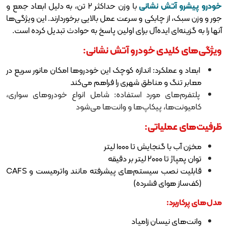
ش نشانی
با وزن حداکثر ۲ تن، به دلیل ابعاد جمع و
 چابکی و سرعت عمل بالایی برخوردارند. این ویژگی‌ها
ای ایده‌آل برای اولین پاسخ به حوادث تبدیل کرده است.
دی خودرو آتش نشانی:
لکرد: اندازه کوچک این خودروها امکان مانور سریع در
و مناطق شهری را فراهم می‌کند
ی مورد استفاده: شامل انواع خودروهای سواری،
، پیکاپ‌ها و وانت‌ها می‌شود
یاتی:
ایش تا ۱۰۰۰ لیتر
قیقه
قابلیت نصب سیستم‌های پیشرفته مانند واترمیست و CAFS
ای فشرده)
یسان زامیاد