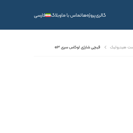
گالری
پروژه‌ها
تماس با ما
وبلاگ
فارسی
ت هیدرولیک
قیچی شارژی لوکاس سری e3