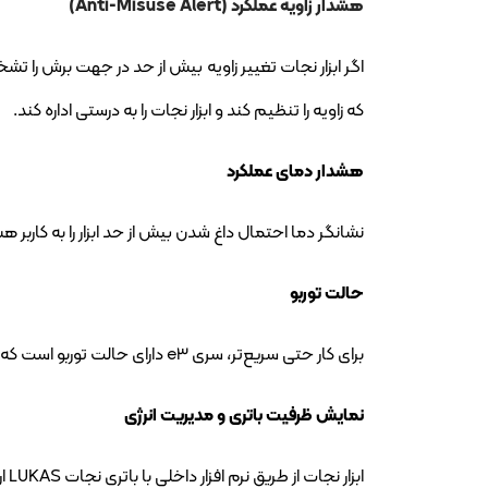
هشدار زاویه عملکرد (Anti-Misuse Alert)
اگر ابزار نجات تغییر زاویه بیش از حد در جهت برش را ت
که زاویه را تنظیم کند و ابزار نجات را به درستی اداره کند.
هشدار دمای عملکرد
نشانگر دما احتمال داغ شدن بیش از حد ابزار را به کاربر 
حالت توربو
برای کار حتی سریع‌تر، سری e3 دارای حالت توربو است که می‌توان آن را به راحتی از طریق گریپ ستاره ای کنترل کرد.
نمایش ظرفیت باتری و مدیریت انرژی
ابزار نجات از طریق نرم افزار داخلی با باتری نجات LUKAS ارتباط برقرار می کند و اطلاعاتی در مورد ظرفیت باقی مانده باتری در اختیار کاربر قرار می دهد.