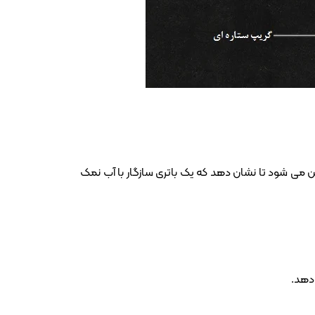
ت. نماد آب شور روی داشبورد روشن می شود تا نشان دهد که یک باتری سازگار با آب نمک
‌دهد.