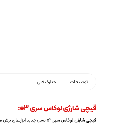
توضیحات
مدارک فنی
قیچی شارژی لوکاس سری e3
:
قیچی شارژی لوکاس سری e³ نسل 