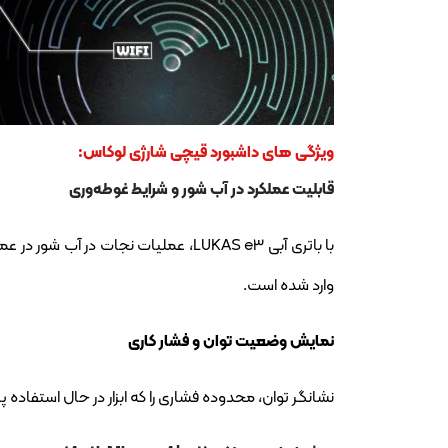
ویژگی های داشبورد قیچی شارژی لوکاس:
قابلیت عملکرد در آب شور و شرایط غوطه‌وری
وارد شده است.
نمایش وضعیت توان و فشار کاری
نشانگر توان، محدوده فشاری را که ابزار در حال استفاده پ