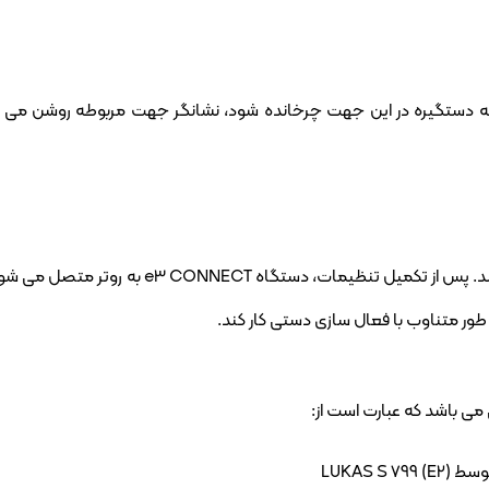
ه دستگیره در این جهت چرخانده شود، نشانگر جهت مربوطه روشن می شود.
همه دستگاه‌های e3 CONNECT دارای وای‌فای هستن
ه طور متناوب با فعال سازی دستی کار کند.
 می باشد که عبارت است از: