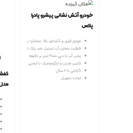
خودرو آتش نشانی پیشرو پادرا
پلاس
موتور قوی و گشتاور بالا: عملکرد بهینه در شرایط 
ظرفیت مخزن آب استیل ضد زنگ تا ۱۰۰۰ لیتر
پمپ آب با دبی ۲۰۰۰ لیتر بر دقیقه
کابین مدرن و ارگونومیک با ایمنی بالا
گارانتی تا 2 سال
اماده تحویل
مدل ovel F2A