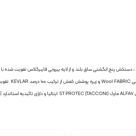
لایه های داخلی ا
د.