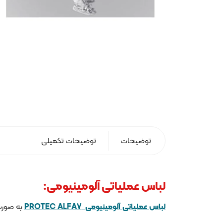
توضیحات
توضیحات تکمیلی
لباس عملیاتی آلومینیومی:
لباس عملیاتی آلومینیومی PROTEC ALFA7
به صورت