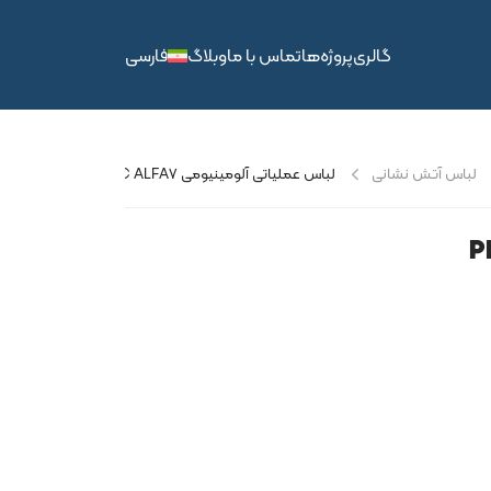
گالری
پروژه‌ها
تماس با ما
وبلاگ
فارسی
لباس آتش نشانی
لباس عملیاتی آلومینیومی PROTEC ALFA7