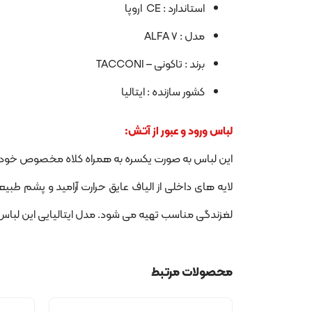
استاندارد : CE اروپا
مدل : ALFA 7
برند : تاکونی – TACCONI
کشور سازنده : ایتالیا
لباس ورود و عبور از آتش:
لغزندگی مناسب تهیه می شود. مدل ایتالیایی این لباس ALFA7 مارک (ST PROTEC (TACCONI ایتالیا و دارای تائیدیه استاندارد CE می باش
محصولات مرتبط