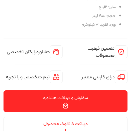
سایز: 2اینچ
حجم: 400 لیتر
وزن: تقريبا 3 كيلوگرم
تضمین کیفیت
مشاوره رایگان تخصصی
محصولات
دارای گارانتی معتبر
تیم متخصص و با تجربه
سفارش و دریافت مشاوره
دریافت کاتالوگ محصول