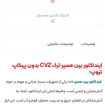
اشتراک گذاری محصول
توضیحات
توضیحات تکمیلی
اینداکتور بین مسیر ترک
CVZ
بدون پیکاپ
تیوپ:
اینداکتور بین مسیر
cvz یکی از تجهیزات بسیار حیاتی و مهم در حوزه
آتش‌نشانی و ایمنی است. وظیفه اصلی این اینداکتور، کمک به
آتش‌نشانان در اطفای حریق و مدیریت محلول فوم و آب است. این ابزار