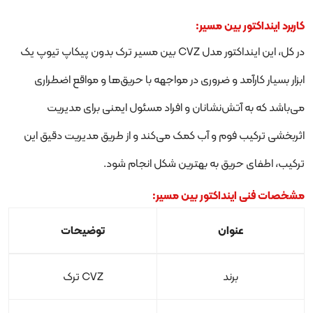
کاربرد اینداکتور بین مسیر:
در کل، این اینداکتور مدل CVZ بین مسیر ترک بدون پیکاپ تیوپ یک
ابزار بسیار کارآمد و ضروری در مواجهه با حریق‌ها و مواقع اضطراری
می‌باشد که به آتش‌نشانان و افراد مسئول ایمنی برای مدیریت
اثربخشی ترکیب فوم و آب کمک می‌کند و از طریق مدیریت دقیق این
ترکیب، اطفای حریق به بهترین شکل انجام شود.
مشخصات فنی اینداکتور بین مسیر:
عنوان
توضیحات
برند
CVZ ترک