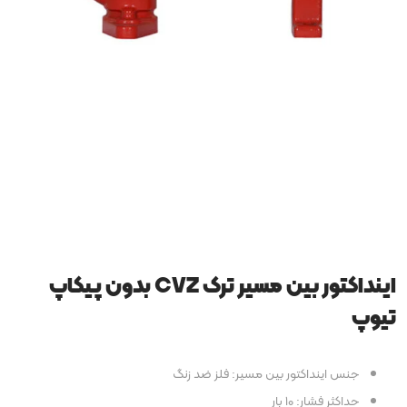
اینداکتور بین مسیر ترک CVZ بدون پیکاپ
تیوپ
جنس اینداکتور بین مسیر: فلز ضد زنگ
حداكثر فشار: 10 بار